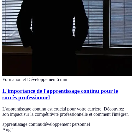
Formation et Développement
6
min
L'importance de l'apprentissage continu pour le
succès professionnel
L'apprentissage continu est crucial pour votre carrière. Découvrez
son impact sur la compétitivité professionnelle et comment l'intégrer.
apprentissage continu
développement personnel
Aug 1