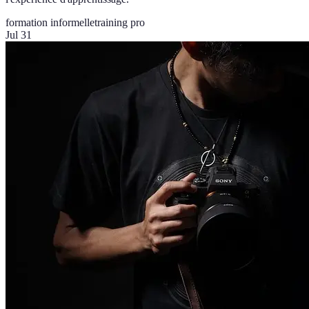
formation informelle
training pro
Jul 31