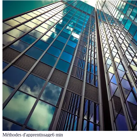
Méthodes d'apprentissage
6
min