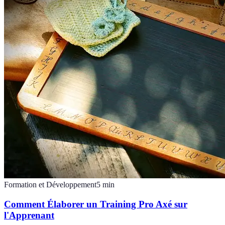
Formation et Développement
5
min
Comment Élaborer un Training Pro Axé sur
l'Apprenant