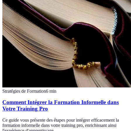
Stratégies de Formation
6
min
Comment Intégrer la Formation Informelle dans
Votre Training Pro
Ce guide vous présente des étapes pour intégrer efficacement la
formation informelle dans votre training pro, enrichissant ainsi
l'expérience d'apprentissage.