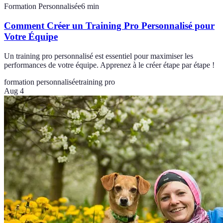
Formation Personnalisée
6
min
Comment Créer un Training Pro Personnalisé pour
Votre Équipe
Un training pro personnalisé est essentiel pour maximiser les
performances de votre équipe. Apprenez à le créer étape par étape !
formation personnalisée
training pro
Aug 4