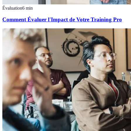
Évaluation
6
min
Comment Évaluer l'Impact de Votre Training Pro