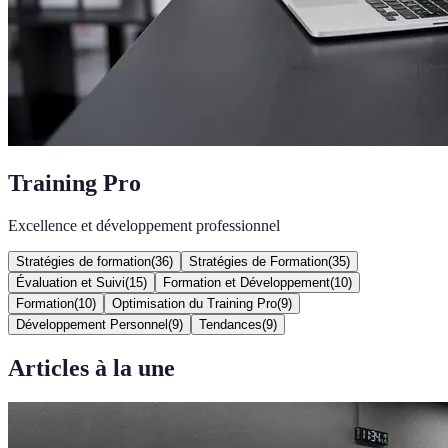
Training Pro
Excellence et développement professionnel
Stratégies de formation
(
36
)
Stratégies de Formation
(
35
)
Évaluation et Suivi
(
15
)
Formation et Développement
(
10
)
Formation
(
10
)
Optimisation du Training Pro
(
9
)
Développement Personnel
(
9
)
Tendances
(
9
)
Articles à la une