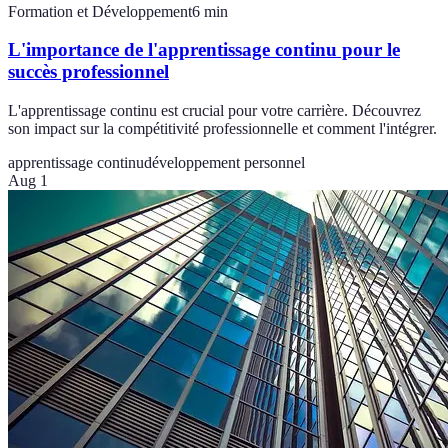
Formation et Développement
6
min
L'importance de l'apprentissage continu pour le
succès professionnel
L'apprentissage continu est crucial pour votre carrière. Découvrez
son impact sur la compétitivité professionnelle et comment l'intégrer.
apprentissage continu
développement personnel
Aug 1