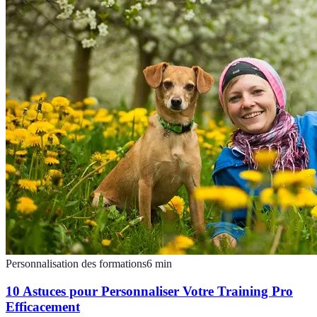
Personnalisation des formations
6
min
10 Astuces pour Personnaliser Votre Training Pro
Efficacement