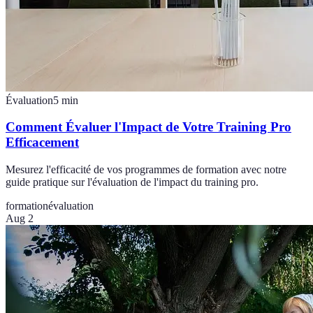
Évaluation
5
min
Comment Évaluer l'Impact de Votre Training Pro
Efficacement
Mesurez l'efficacité de vos programmes de formation avec notre
guide pratique sur l'évaluation de l'impact du training pro.
formation
évaluation
Aug 2