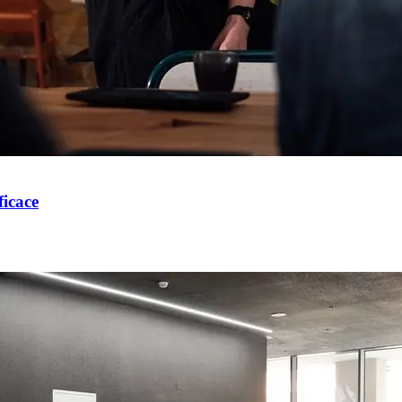
icace