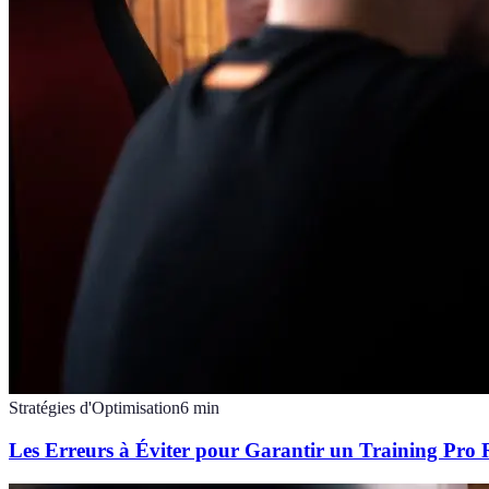
Stratégies d'Optimisation
6
min
Les Erreurs à Éviter pour Garantir un Training Pro 