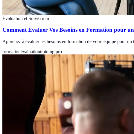
Évaluation et Suivi
6
min
Comment Évaluer Vos Besoins en Formation pour un 
Apprenez à évaluer les besoins en formation de votre équipe pour un tr
formation
évaluation
training pro