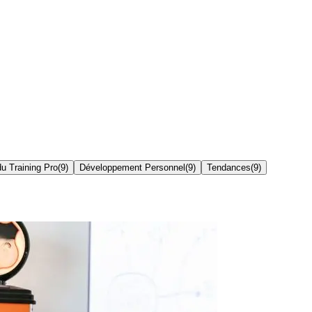
du Training Pro
(
9
)
Développement Personnel
(
9
)
Tendances
(
9
)