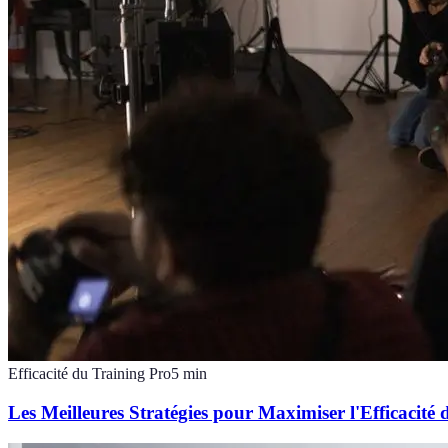
Efficacité du Training Pro
5
min
Les Meilleures Stratégies pour Maximiser l'Efficacité