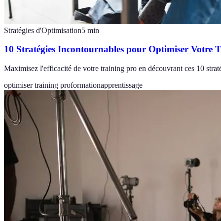
Stratégies d'Optimisation
5
min
10 Stratégies Incontournables pour Optimiser Votre 
Maximisez l'efficacité de votre training pro en découvrant ces 10 stra
optimiser training pro
formation
apprentissage