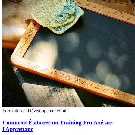
Formation et Développement
5
min
Comment Élaborer un Training Pro Axé sur
l'Apprenant