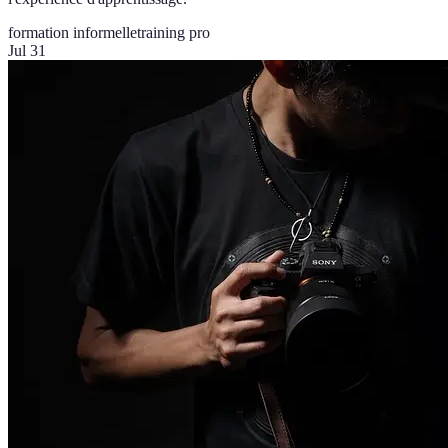
formation informelle
training pro
Jul 31