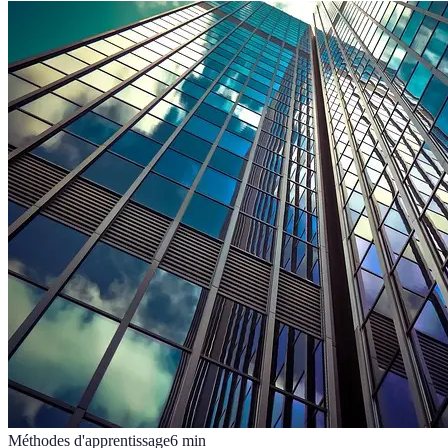
Méthodes d'apprentissage
6
min