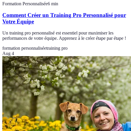
Formation Personnalisée
6
min
Comment Créer un Training Pro Personnalisé pour
Votre Équipe
Un training pro personnalisé est essentiel pour maximiser les
performances de votre équipe. Apprenez à le créer étape par étape !
formation personnalisée
training pro
Aug 4