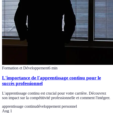
Formation et Développement
6
min
L'importance de l'apprentissage continu pour le
succès professionnel
L'apprentissage continu est crucial pour votre carrière. Découvrez
son impact sur la compétitivité professionnelle et comment l'intégrer.
apprentissage continu
développement personnel
Aug 1