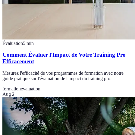
Évaluation
5
min
Comment Évaluer l'Impact de Votre Training Pro
Efficacement
Mesurez l'efficacité de vos programmes de formation avec notre
guide pratique sur l'évaluation de l'impact du training pro.
formation
évaluation
Aug 2