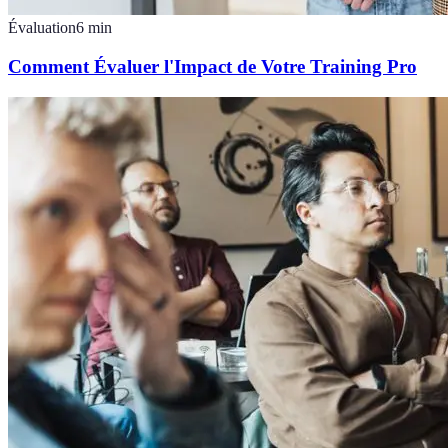
Évaluation
6
min
Comment Évaluer l'Impact de Votre Training Pro