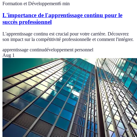
Formation et Développement
6
min
L'importance de l'apprentissage continu pour le
succès professionnel
L'apprentissage continu est crucial pour votre carrière. Découvrez
son impact sur la compétitivité professionnelle et comment l'intégrer.
apprentissage continu
développement personnel
Aug 1