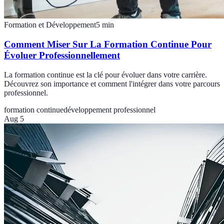
Formation et Développement
5
min
Comment Miser Sur La Formation Continue Pour
Évoluer Professionnellement
La formation continue est la clé pour évoluer dans votre carrière.
Découvrez son importance et comment l'intégrer dans votre parcours
professionnel.
formation continue
développement professionnel
Aug 5