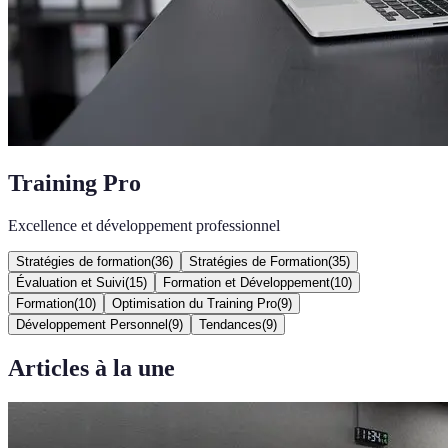
Training Pro
Excellence et développement professionnel
Stratégies de formation
(
36
)
Stratégies de Formation
(
35
)
Évaluation et Suivi
(
15
)
Formation et Développement
(
10
)
Formation
(
10
)
Optimisation du Training Pro
(
9
)
Développement Personnel
(
9
)
Tendances
(
9
)
Articles à la une