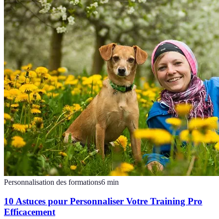
Personnalisation des formations
6
min
10 Astuces pour Personnaliser Votre Training Pro
Efficacement